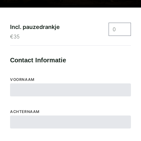
Incl. pauzedrankje
€35
Contact Informatie
VOORNAAM
ACHTERNAAM