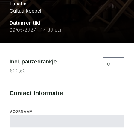
Locatie
Cultuurkoepel
Datum en tijd
09/05/2027 - 14:30 uur
Incl. pauzedrankje
€22,50
Contact Informatie
VOORNAAM