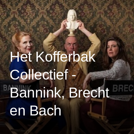
Het Kofferbak
Collectief -
Bannink, Brecht
en Bach