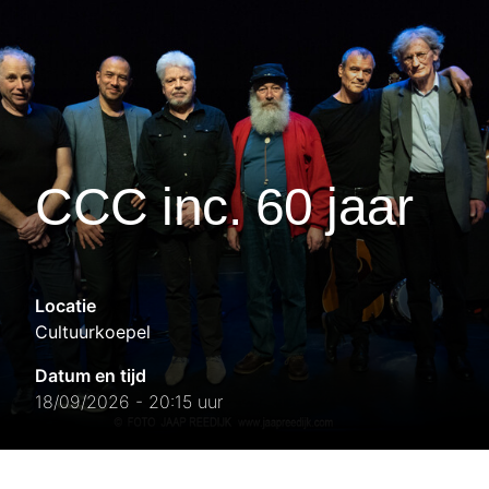
CCC inc. 60 jaar
Locatie
Cultuurkoepel
Datum en tijd
18/09/2026 - 20:15 uur